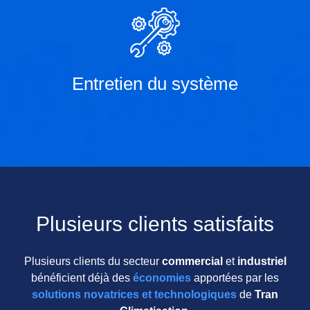
Entretien du système
Plusieurs clients satisfaits
Plusieurs clients du secteur
commercial
et
industriel
bénéficient déjà des
économies
apportées par les
solutions novatrices et technologiques
de
Tran