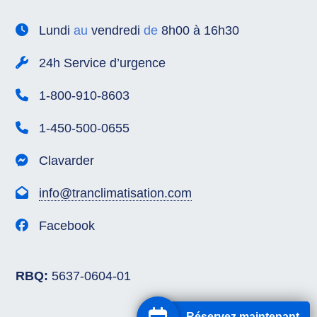
Lundi
au
vendredi
de
8h00 à 16h30
24h Service d’urgence
1-800-910-8603
1-450-500-0655
Clavarder
info@tranclimatisation.com
Facebook
RBQ:
5637-0604-01
Réservez maintenant