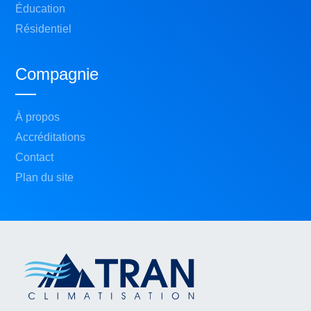
Éducation
Résidentiel
Compagnie
À propos
Accréditations
Contact
Plan du site