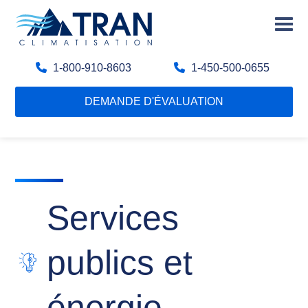
1-800-910-8603
1-450-500-0655
DEMANDE D'ÉVALUATION
Services
publics et
énergie