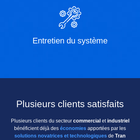
Entretien du système
Plusieurs clients satisfaits
Plusieurs clients du secteur
commercial
et
industriel
bénéficient déjà des
économies
apportées par les
solutions novatrices et technologiques
de
Tran