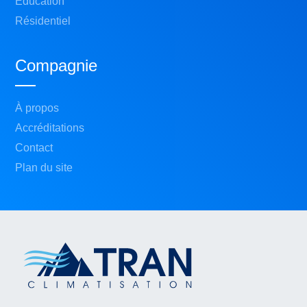
Éducation
Résidentiel
Compagnie
À propos
Accréditations
Contact
Plan du site