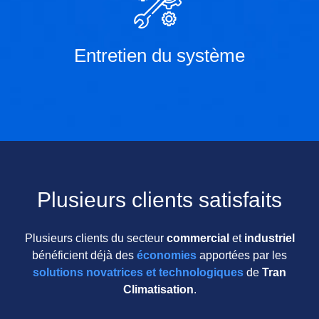
Entretien du système
Plusieurs clients satisfaits
Plusieurs clients du secteur
commercial
et
industriel
bénéficient déjà des
économies
apportées par les
solutions novatrices et technologiques
de
Tran
Climatisation
.