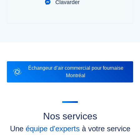
Clavarder
Échangeur d’air commercial pour fournaise
Montréal
Nos services
Une
équipe d'experts
à votre service