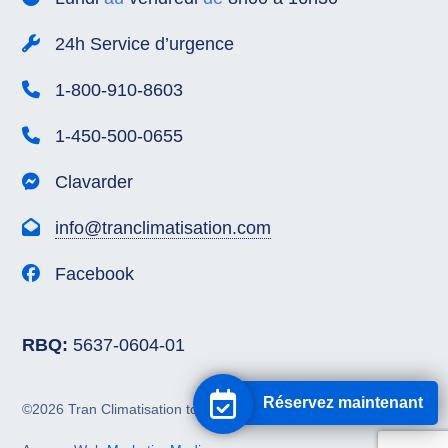
24h Service d’urgence
1-800-910-8603
1-450-500-0655
Clavarder
info@tranclimatisation.com
Facebook
RBQ:
5637-0604-01
Réservez maintenant
©2026 Tran Climatisation tous droits réservés