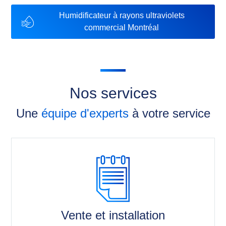
Humidificateur à rayons ultraviolets
commercial Montréal
Nos services
Une
équipe d'experts
à votre service
Vente et installation