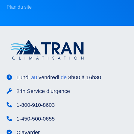
Plan du site
Lundi
au
vendredi
de
8h00 à 16h30
24h Service d’urgence
1-800-910-8603
1-450-500-0655
Clavarder