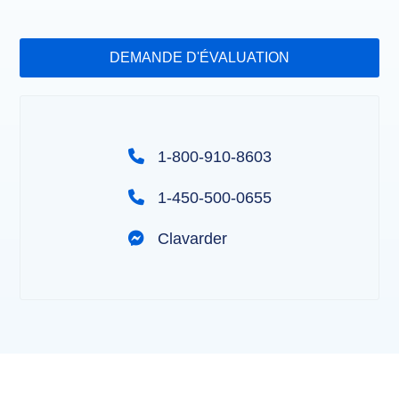
DEMANDE D'ÉVALUATION
1-800-910-8603
1-450-500-0655
Clavarder