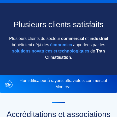
Plusieurs clients satisfaits
Plusieurs clients du secteur
commercial
et
industriel
bénéficient déjà des
économies
apportées par les
solutions novatrices et technologiques
de
Tran
Climatisation
.
Humidificateur à rayons ultraviolets commercial
Montréal
Accréditations et associations