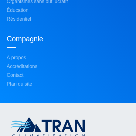
Organismes sans but lucratif
Éducation
Résidentiel
Compagnie
À propos
Accréditations
Contact
Plan du site